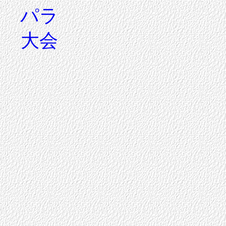
パラ
大会